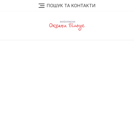
Перейти
ПОШУК ТА КОНТАКТИ
до
вмісту