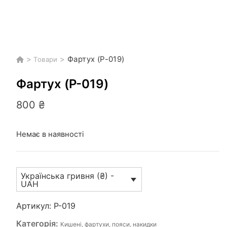
>
>
Фартух (P-019)
Товари
Фартух (P-019)
800
₴
Немає в наявності
Українська гривня (₴) -
UAH
Артикул:
P-019
Категорія:
Кишені, фартухи, пояси, накидки