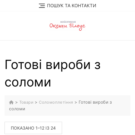
Перейти
ПОШУК ТА КОНТАКТИ
до
вмісту
Готові вироби з
соломи
>
>
>
Готові вироби з
Товари
Соломоплетіння
соломи
СОРТОВАНО
ПОКАЗАНО 1–12 ІЗ 24