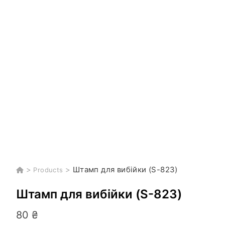
>
>
Штамп для вибійки (S-823)
Products
Штамп для вибійки (S-823)
80
₴