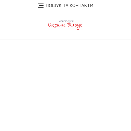
Skip
ПОШУК ТА КОНТАКТИ
to
content