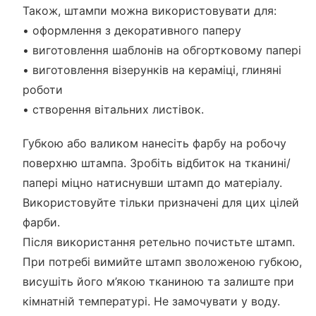
Також, штампи можна використовувати для:
• оформлення з декоративного паперу
• виготовлення шаблонів на обгортковому папері
• виготовлення візерунків на кераміці, глиняні
роботи
• створення вітальних листівок.
Губкою або валиком нанесіть фарбу на робочу
поверхню штампа. Зробіть відбиток на тканині/
папері міцно натиснувши штамп до матеріалу.
Використовуйте тільки призначені для цих цілей
фарби.
Після використання ретельно почистьте штамп.
При потребі вимийте штамп зволоженою губкою,
висушіть його м’якою тканиною та залиште при
кімнатній температурі. Не замочувати у воду.