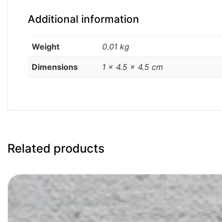
Additional information
Weight
0.01 kg
Dimensions
1 × 4.5 × 4.5 cm
Related products