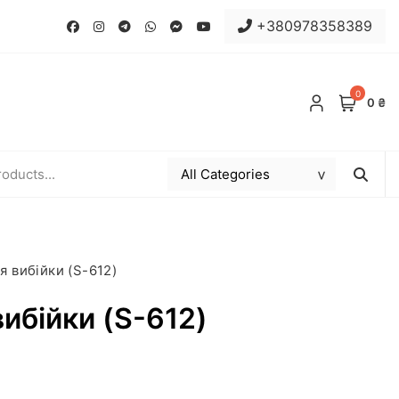
+380978358389
0
0 ₴
 вибійки (S-612)
ибійки (S-612)