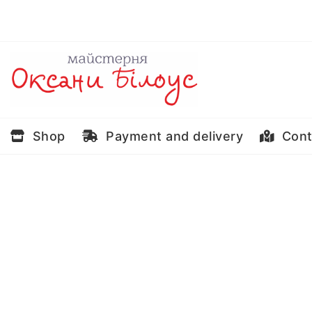
Skip
to
content
Shop
Payment and delivery
Cont