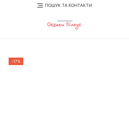
Skip
ПОШУК ТА КОНТАКТИ
to
content
-17%