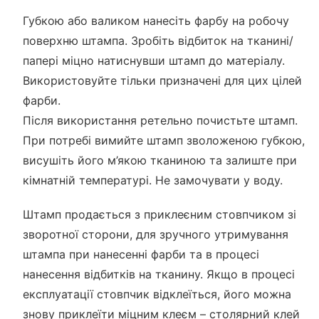
Губкою або валиком нанесіть фарбу на робочу
поверхню штампа. Зробіть відбиток на тканині/
папері міцно натиснувши штамп до матеріалу.
Використовуйте тільки призначені для цих цілей
фарби.
Після використання ретельно почистьте штамп.
При потребі вимийте штамп зволоженою губкою,
висушіть його м’якою тканиною та залиште при
кімнатній температурі. Не замочувати у воду.
Штамп продається з приклеєним стовпчиком зі
зворотної сторони, для зручного утримування
штампа при нанесенні фарби та в процесі
нанесення відбитків на тканину. Якщо в процесі
експлуатації стовпчик відклеїться, його можна
знову приклеїти міцним клеєм – столярний клей