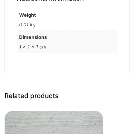
Weight
0.01 kg
Dimensions
1 × 1 × 1 cm
Related products