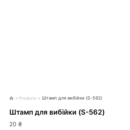
>
>
Штамп для вибійки (S-562)
Products
Штамп для вибійки (S-562)
20
₴