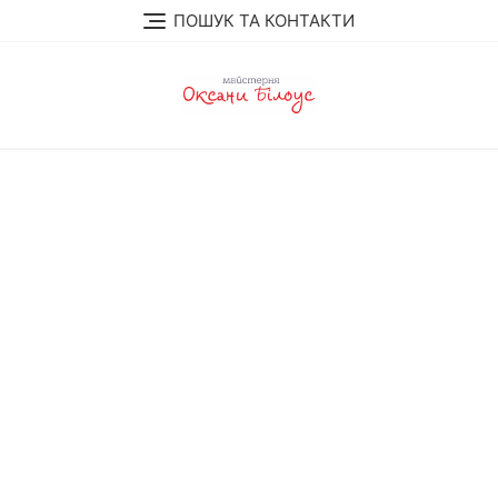
Skip
ПОШУК ТА КОНТАКТИ
to
content