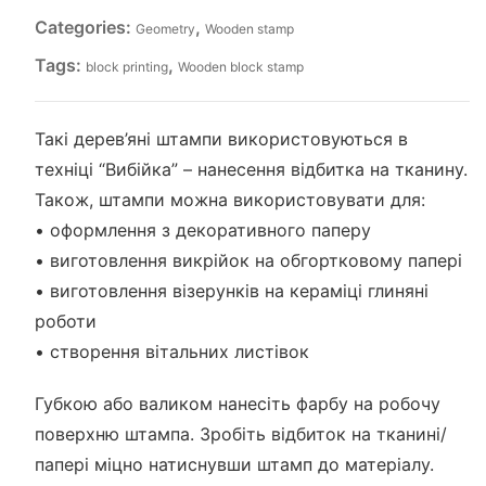
Categories:
,
Geometry
Wooden stamp
Tags:
,
block printing
Wooden block stamp
Такі дерев’яні штампи використовуються в
техніці “Вибійка” – нанесення відбитка на тканину.
Також, штампи можна використовувати для:
• оформлення з декоративного паперу
• виготовлення викрійок на обгортковому папері
• виготовлення візерунків на кераміці глиняні
роботи
• створення вітальних листівок
Губкою або валиком нанесіть фарбу на робочу
поверхню штампа. Зробіть відбиток на тканині/
папері міцно натиснувши штамп до матеріалу.