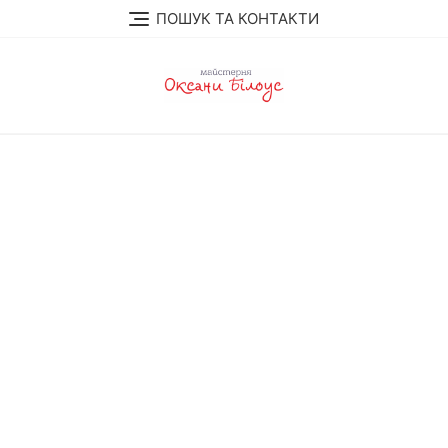
Skip
ПОШУК ТА КОНТАКТИ
to
content