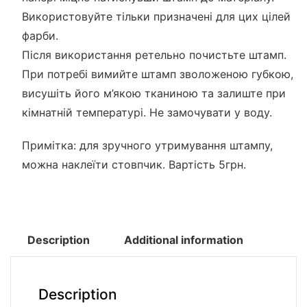
Використовуйте тільки призначені для цих цілей
фарби.
Після використання ретельно почистьте штамп.
При потребі вимийте штамп зволоженою губкою,
висушіть його м’якою тканиною та залиште при
кімнатній температурі. Не замочувати у воду.
Примітка: для зручного утримування штампу,
можна наклеїти стовпчик. Вартість 5грн.
Description
Additional information
Description