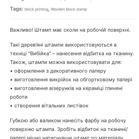
Tags:
,
block printing
Wooden block stamp
Важливо! Штамп має сколи на робочій поверхні.
Такі дерев’яні штампи використовуються в
техніці “Вибійка” – нанесення відбитка на тканину.
Також, штампи можна використовувати для:
• оформлення з декоративного паперу
• виготовлення викрійок на обгортковому папері
• виготовлення візерунків на кераміці глиняні
роботи
• створення вітальних листівок
Губкою або валиком нанесіть фарбу на робочу
поверхню штампа. Зробіть відбиток на тканині/
папері міцно натиснувши штамп до матеріалу.