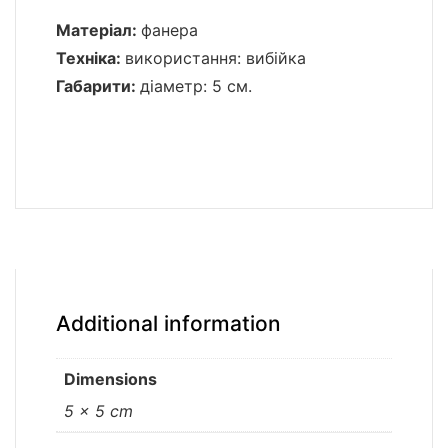
Матеріал:
фанера
Техніка:
використання: вибійка
Габарити:
діаметр: 5 см.
Additional information
Dimensions
5 × 5 cm