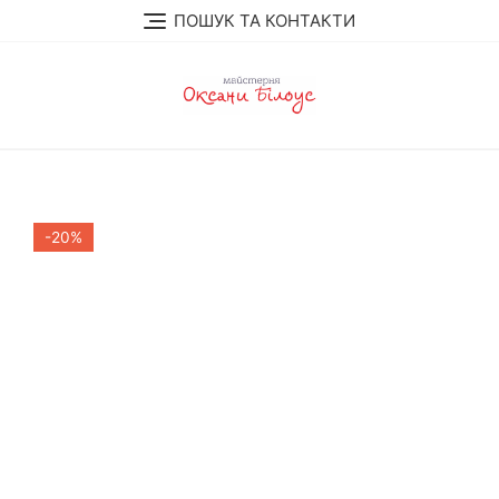
Skip
ПОШУК ТА КОНТАКТИ
to
content
-20%