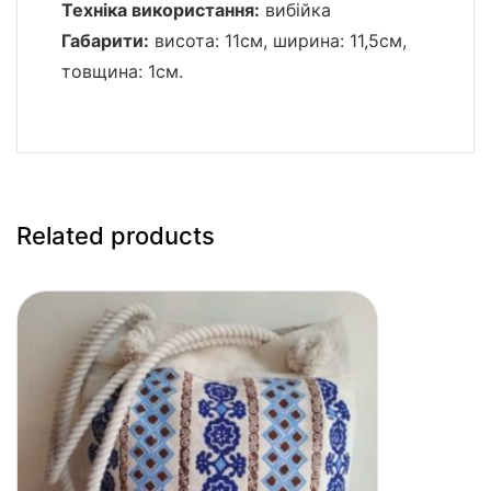
Техніка використання:
вибійка
Габарити:
висота: 11см, ширина: 11,5см,
товщина: 1см.
Related products