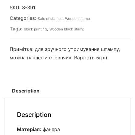
SKU:
S-391
Categories:
,
Sale of stamps
Wooden stamp
Tags:
,
block printing
Wooden block stamp
Примітка: для зручного утримування штампу,
можна наклеїти стовпчик. Вартість 5грн.
Description
Description
Матеріал:
фанера