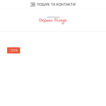
Skip
ПОШУК ТА КОНТАКТИ
to
content
-33%