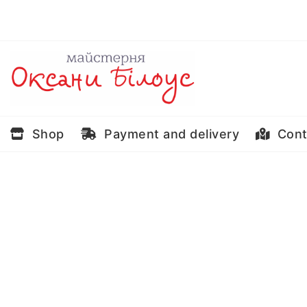
Skip
to
content
Shop
Payment and delivery
Cont