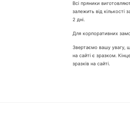
Всі пряники виготовляю
залежить від кількості 
2 дні.
Для корпоративних замо
Звертаємо вашу увагу, 
на сайті є зразком. Кін
зразків на сайті.