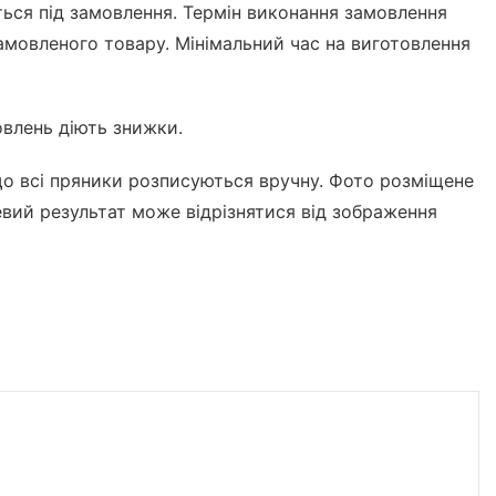
ться під замовлення. Термін виконання замовлення
замовленого товару. Мінімальний час на виготовлення
влень діють знижки.
що всі пряники розписуються вручну. Фото розміщене
цевий результат може відрізнятися від зображення