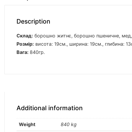
Description
Склад:
борошно житнє, борошно пшеничне, мед, 
Розмір:
висота: 19см., ширина: 19см., глибина: 13
Вага:
840гр.
Additional information
Weight
840 kg