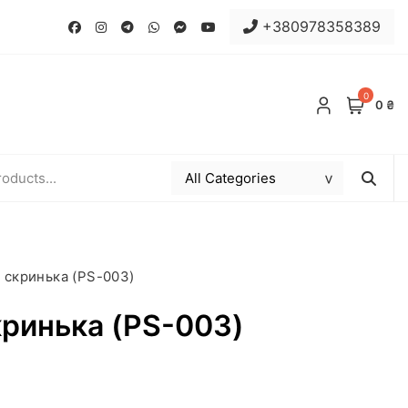
+380978358389
0
0 ₴
 скринька (PS-003)
ринька (PS-003)