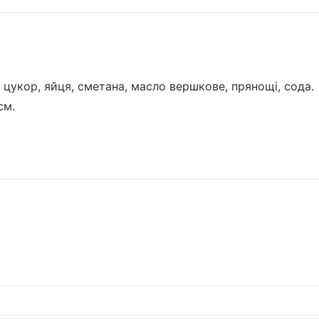
цукор, яйця, сметана, масло вершкове, прянощі, сода.
см.