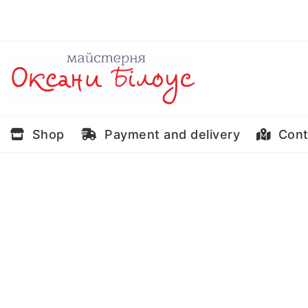
Skip
to
content
Shop
Payment and delivery
Cont