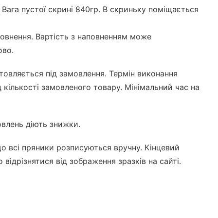
 Вага пустої скрині 840гр. В скриньку поміщається
повнення. Вартість з наповненням може
ово.
товляється під замовлення. Термін виконання
 кількості замовленого товару. Мінімальний час на
влень діють знижки.
о всі пряники розписуються вручну. Кінцевий
 відрізнятися від зображення зразків на сайті.