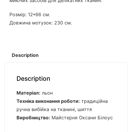
миючих засобів для делікатних тканин.
Розмір: 12*66 см.
Довжина мотузок: 230 см.
Description
Description
Матеріал:
льон
Техніка виконання роботи:
традиційна
ручна вибійка на тканині, шиття
Виробництво:
Майстерня Оксани Білоус