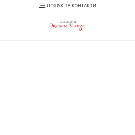
Skip
ПОШУК ТА КОНТАКТИ
to
content