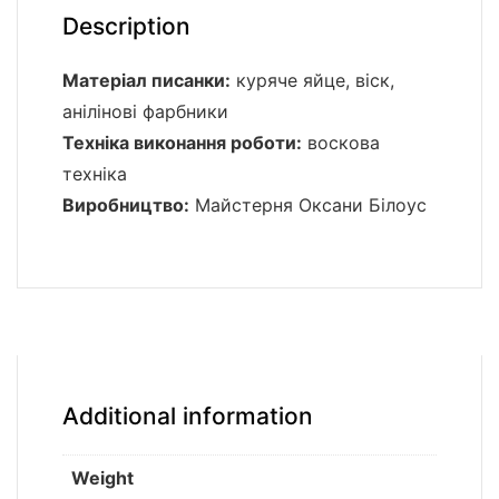
Description
Матеріал писанки:
куряче яйце, віск,
анілінові фарбники
Техніка виконання роботи:
воскова
техніка
Виробництво:
Майстерня Оксани Білоус
Additional information
Weight