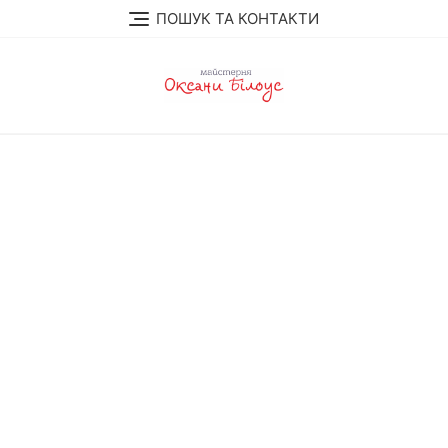
Skip
ПОШУК ТА КОНТАКТИ
to
content