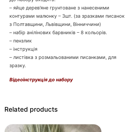
– яйце дерев’яне грунтоване з нанесеними
контурами малюнку – 3шт. (за зразками писанок
з Полтавщини, Львівщини, Вінниччини)
– набір анілінових барвників – 8 кольорів.
– пензлик
– інструкція
– листівка з розмальованими писанками, для
зразку.
Відеоінструкція до набору
Related products