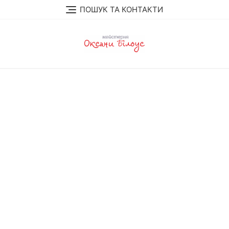
Skip
ПОШУК ТА КОНТАКТИ
to
content