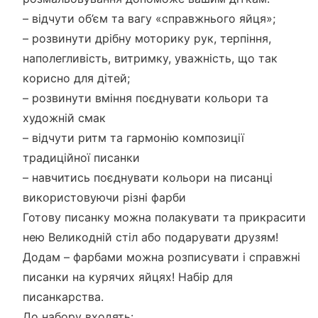
– відчути об’єм та вагу «справжнього яйця»;
– розвинути дрібну моторику рук, терпіння,
наполегливість, витримку, уважність, що так
корисно для дітей;
– розвинути вміння поєднувати кольори та
художній смак
– відчути ритм та гармонію композиції
традиційної писанки
– навчитись поєднувати кольори на писанці
використовуючи різні фарби
Готову писанку можна полакувати та прикрасити
нею Великодній стіл або подарувати друзям!
Додам – фарбами можна розписувати і справжні
писанки на курячих яйцях! Набір для
писанкарства.
До набору входять: