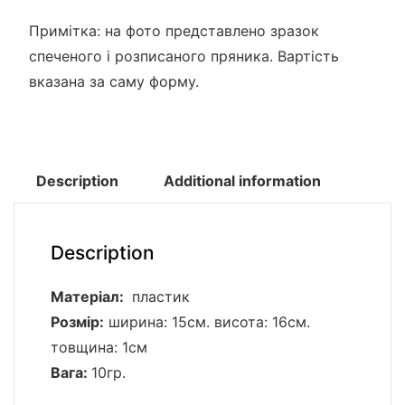
Примітка: на фото представлено зразок
спеченого і розписаного пряника. Вартість
вказана за саму форму.
Description
Additional information
Description
Матеріал:
пластик
Розмір:
ширина: 15см. висота: 16см.
товщина: 1см
Вага:
10гр.