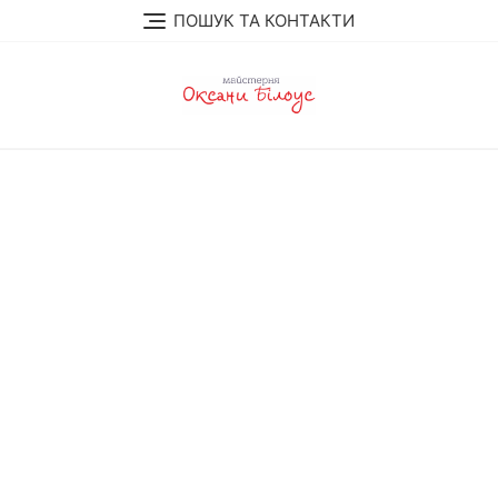
Skip
ПОШУК ТА КОНТАКТИ
to
content