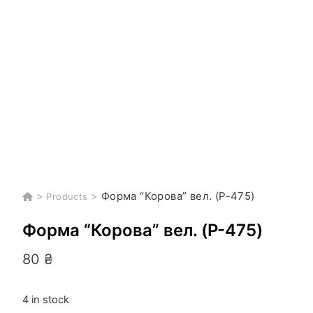
>
>
Форма “Корова” вел. (P-475)
Products
Форма “Корова” вел. (P-475)
80
₴
4 in stock