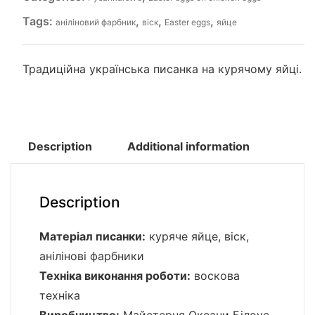
Tags:
,
,
,
аніліновий фарбник
віск
Easter eggs
яйце
Традиційна українська писанка на курячому яйці.
Description
Additional information
Description
Матеріал писанки:
куряче яйце, віск,
анілінові фарбники
Техніка виконання роботи:
воскова
техніка