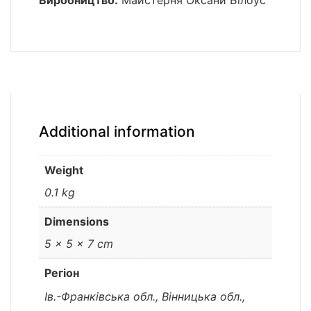
Виробництво:
Майстерня Оксани Білоус
Additional information
Weight
0.1 kg
Dimensions
5 × 5 × 7 cm
Регіон
Ів.-Франківська обл., Вінницька обл.,