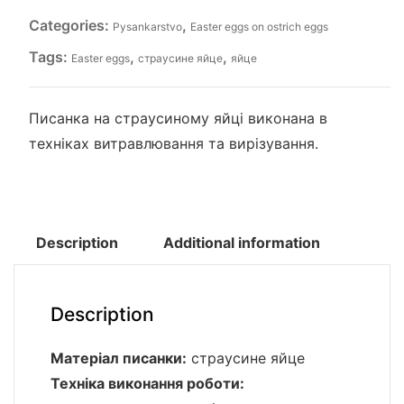
Categories:
,
Pysankarstvo
Easter eggs on ostrich eggs
Tags:
,
,
Easter eggs
страусине яйце
яйце
Писанка на страусиному яйці виконана в
техніках витравлювання та вирізування.
Description
Additional information
Description
Матеріал писанки:
страусине яйце
Техніка виконання роботи: