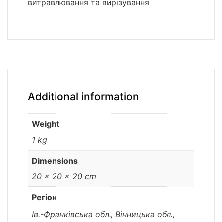
витравлювання та вирізування
Additional information
Weight
1 kg
Dimensions
20 × 20 × 20 cm
Регіон
Ів.-Франківська обл., Вінницька обл.,