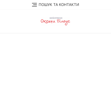
Skip
ПОШУК ТА КОНТАКТИ
to
content