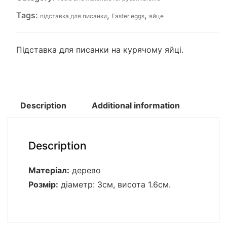
Tags:
,
,
підставка для писанки
Easter eggs
яйце
Підставка для писанки на курячому яйці.
Description
Additional information
Description
Матеріал:
дерево
Розмір:
діаметр: 3см, висота 1.6см.