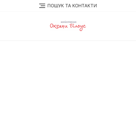
Skip
ПОШУК ТА КОНТАКТИ
to
content