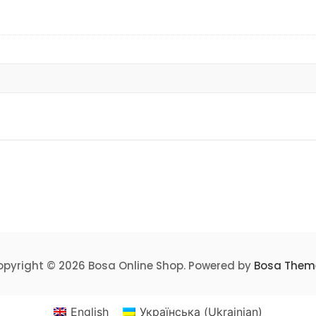
pyright © 2026 Bosa Online Shop. Powered by
Bosa Them
English
Українська
(
Ukrainian
)