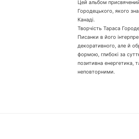
Цей альбом присвячений
Городецького, якого зна
Канаді.
Творчість Тараса Городе
Писанки в його інтерпре
декоративного, але й о
формою, глибокі за суттю
позитивна енергетика, т
неповторними.