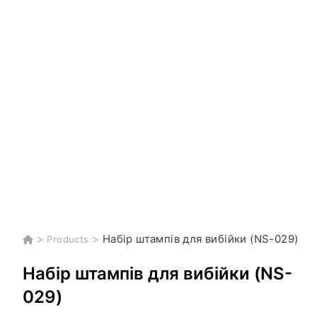
>
>
Набір штампів для вибійки (NS-029)
Products
Набір штампів для вибійки (NS-
029)