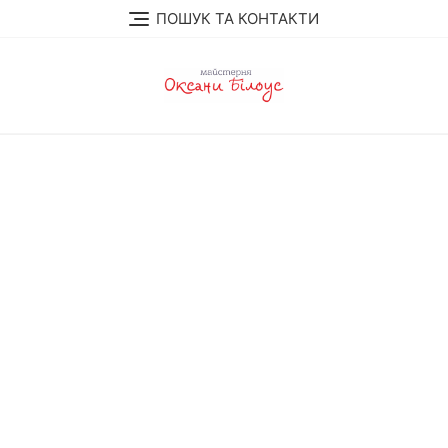
Skip
ПОШУК ТА КОНТАКТИ
to
content