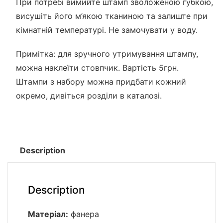
При потребі вимийте штамп зволоженою губкою,
висушіть його м’якою тканиною та залиште при
кімнатній температурі. Не замочувати у воду.
Примітка: для зручного утримування штампу,
можна наклеїти стовпчик. Вартість 5грн.
Штампи з набору можна придбати кожний
окремо, дивіться розділи в каталозі.
Description
Description
Матеріал:
фанера