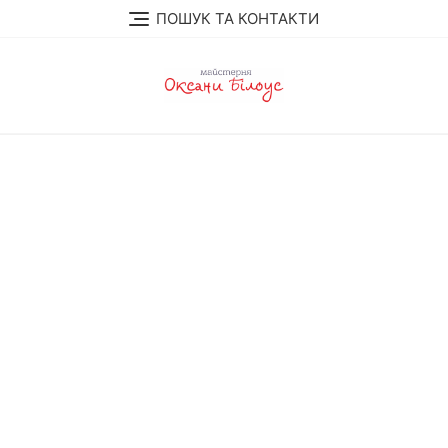
Skip
ПОШУК ТА КОНТАКТИ
to
content