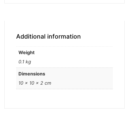
Additional information
Weight
0.1 kg
Dimensions
10 × 10 × 2 cm