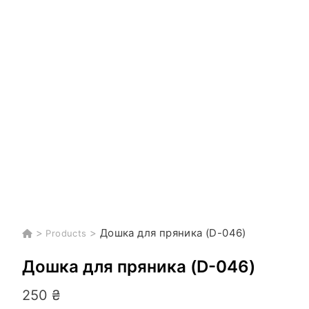
>
>
Дошка для пряника (D-046)
Products
Дошка для пряника (D-046)
250
₴