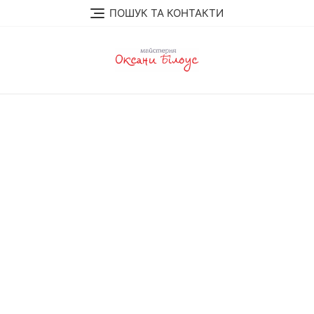
Skip
ПОШУК ТА КОНТАКТИ
to
content