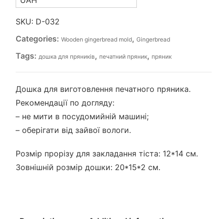
UAH
SKU:
D-032
Categories:
,
Wooden gingerbread mold
Gingerbread
Tags:
,
,
дошка для пряників
печатний пряник
пряник
Дошка для виготовлення печатного пряника.
Рекомендації по догляду:
– не мити в посудомийній машині;
– оберігати від зайвої вологи.
Розмір прорізу для закладання тіста: 12*14 см.
Зовнішній розмір дошки: 20*15*2 см.