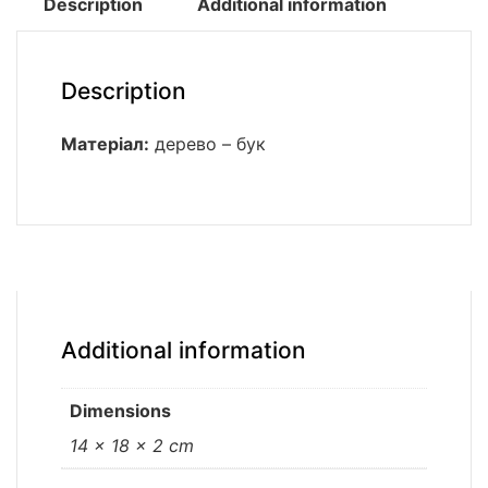
Description
Additional information
Description
Матеріал:
дерево – бук
Additional information
Dimensions
14 × 18 × 2 cm