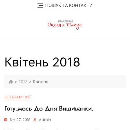
Перейти
ПОШУК ТА КОНТАКТИ
до
вмісту
Квітень 2018
>
>
Квітень
2018
БЕЗ КАТЕГОРІЇ
Готуємось До Дня Вишиванки.
Кві 27, 2018
Admin