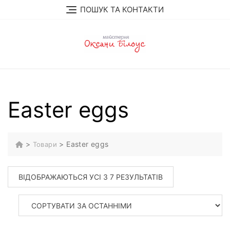
Перейти
ПОШУК ТА КОНТАКТИ
до
вмісту
Easter eggs
>
>
Easter eggs
Товари
СОРТОВАНО
ВІДОБРАЖАЮТЬСЯ УСІ З 7 РЕЗУЛЬТАТІВ
ЗА
ОСТАННІМ